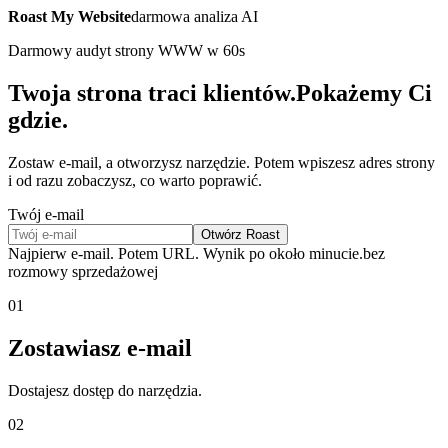
Roast My Website
darmowa analiza AI
Darmowy audyt strony WWW w 60s
Twoja strona traci klientów.
Pokażemy Ci
gdzie.
Zostaw e-mail, a otworzysz narzędzie. Potem wpiszesz adres strony
i od razu zobaczysz, co warto poprawić.
Twój e-mail
Otwórz Roast
Najpierw e-mail. Potem URL. Wynik po około minucie.
bez
rozmowy sprzedażowej
01
Zostawiasz e-mail
Dostajesz dostęp do narzędzia.
02