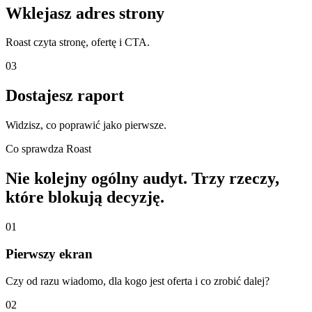
Wklejasz adres strony
Roast czyta stronę, ofertę i CTA.
03
Dostajesz raport
Widzisz, co poprawić jako pierwsze.
Co sprawdza Roast
Nie kolejny ogólny audyt. Trzy rzeczy,
które blokują decyzję.
0
1
Pierwszy ekran
Czy od razu wiadomo, dla kogo jest oferta i co zrobić dalej?
0
2