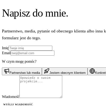
Napisz do mnie.
Partnerstwo, media, pytanie od obecnego klienta albo inna 
formularz jest do tego.
Imię
Email
W czym mogę pomóc?
Partnerstwo lub media
Jestem obecnym klientem
Konkret
Wiadomość
WYŚLIJ WIADOMOŚĆ