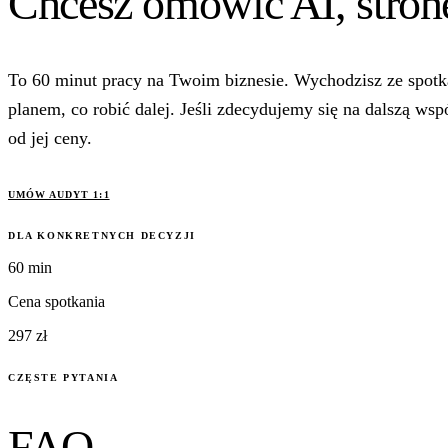
Chcesz omówić AI, stronę
To 60 minut pracy na Twoim biznesie. Wychodzisz ze spotka
planem, co robić dalej. Jeśli zdecydujemy się na dalszą wsp
od jej ceny.
UMÓW AUDYT 1:1
DLA KONKRETNYCH DECYZJI
60 min
Cena spotkania
297 zł
CZĘSTE PYTANIA
FAQ