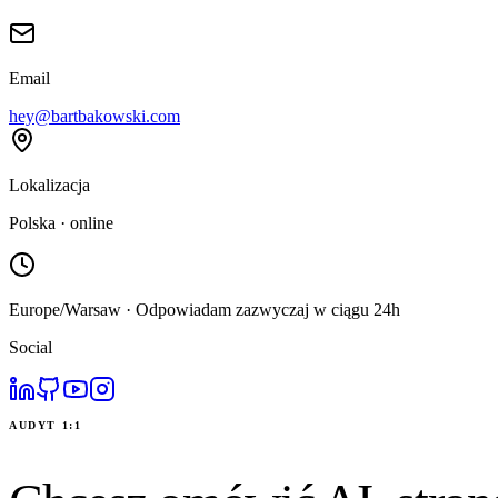
Email
hey@bartbakowski.com
Lokalizacja
Polska · online
Europe/Warsaw · Odpowiadam zazwyczaj w ciągu 24h
Social
AUDYT 1:1