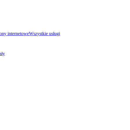
ony internetowe
Wszystkie usługi
ały