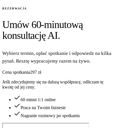
REZERWACJA
Umów
60-minutową
konsultację AI.
Wybierz termin, opłać spotkanie i odpowiedz na kilka
pytań. Resztę wypracujemy razem na żywo.
Cena spotkania
297 zł
Jeśli zdecydujemy się na dalszą współpracę, odliczam tę
kwotę od jej ceny.
60 minut 1:1 online
Praca na Twoim biznesie
Nagranie rozmowy po spotkaniu