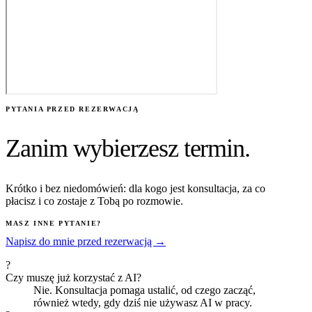
PYTANIA PRZED REZERWACJĄ
Zanim wybierzesz termin.
Krótko i bez niedomówień: dla kogo jest konsultacja, za co
płacisz i co zostaje z Tobą po rozmowie.
MASZ INNE PYTANIE?
Napisz do mnie przed rezerwacją →
?
Czy muszę już korzystać z AI?
Nie. Konsultacja pomaga ustalić, od czego zacząć,
również wtedy, gdy dziś nie używasz AI w pracy.