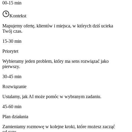
00-15 min
Kontekst
Mapujemy ofertę, klientów i miejsca, w których dziś ucieka
Twój czas.
15-30 min
Priorytet
Wybieramy jeden problem, który ma sens rozwiązać jako
pierwszy.
30-45 min
Rozwiązanie
Ustalamy, jak AI może pomóc w wybranym zadaniu.
45-60 min
Plan działania
Zamieniamy rozmowę w kolejne kroki, które możesz zacząć
od razu.