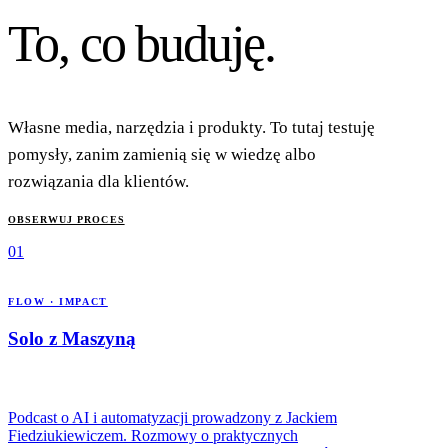
To, co
buduję.
Własne media, narzędzia i produkty. To tutaj testuję
pomysły, zanim zamienią się w wiedzę albo
rozwiązania dla klientów.
OBSERWUJ PROCES
01
FLOW · IMPACT
Solo z Maszyną
Podcast o AI i automatyzacji prowadzony z Jackiem
Fiedziukiewiczem. Rozmowy o praktycznych